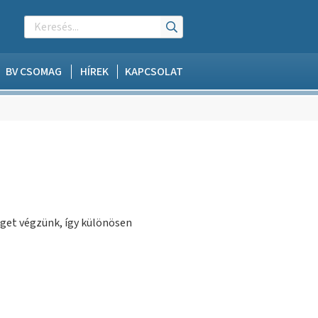
BV CSOMAG
HÍREK
KAPCSOLAT
get végzünk, így különösen