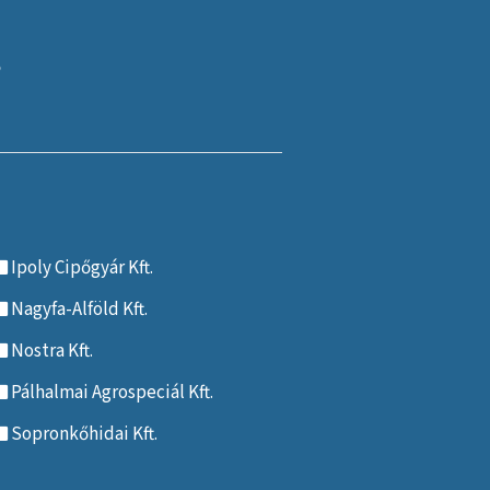
Ipoly Cipőgyár Kft.
Nagyfa-Alföld Kft.
Nostra Kft.
Pálhalmai Agrospeciál Kft.
Sopronkőhidai Kft.