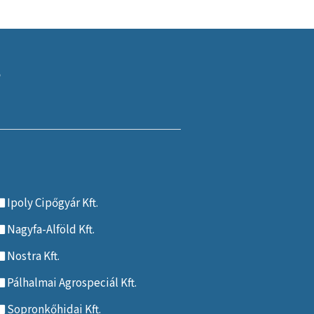
Ipoly Cipőgyár Kft.
Nagyfa-Alföld Kft.
Nostra Kft.
Pálhalmai Agrospeciál Kft.
Sopronkőhidai Kft.