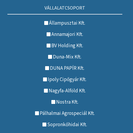
VÁLLALATCSOPORT
Állampusztai Kft.
Annamajori Kft.
BV Holding Kft.
Duna-Mix Kft.
DUNA PAPÍR Kft.
Ipoly Cipőgyár Kft.
Nagyfa-Alföld Kft.
Nostra Kft.
Pálhalmai Agrospeciál Kft.
Sopronkőhidai Kft.